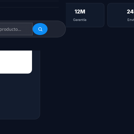
12M
24
Garantía
Env