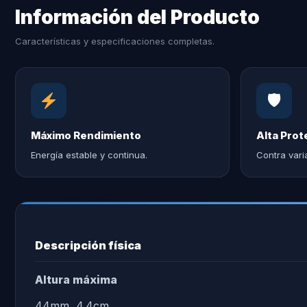
Información del Producto
Características y especificaciones completas.
🛡
Máximo Rendimiento
Alta Prot
Energía estable y continua.
Contra vari
Descripción física
Altura máxima
44mm, 4.4cm