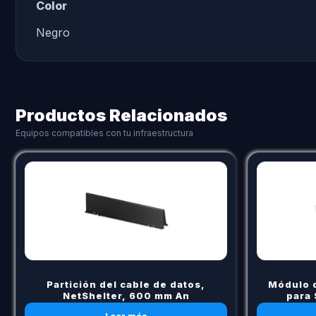
Color
Negro
Productos Relacionados
Equipos compatibles con tu infraestructura
Partición del cable de datos,
Módulo d
NetShelter, 600 mm An
para