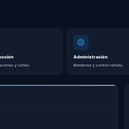
ección
Administración
aciones y cortes.
Monitoreo y control remoto.