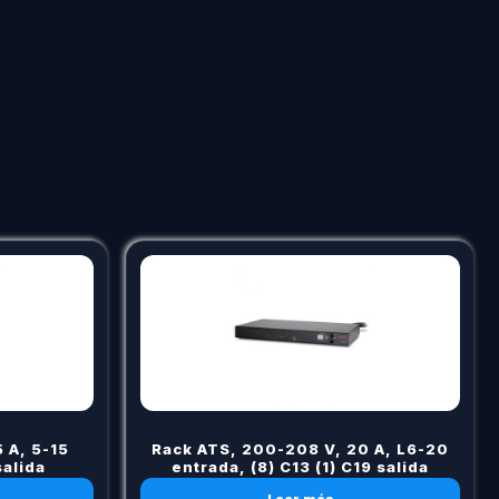
 A, 5-15
Rack ATS, 200-208 V, 20 A, L6-20
salida
entrada, (8) C13 (1) C19 salida