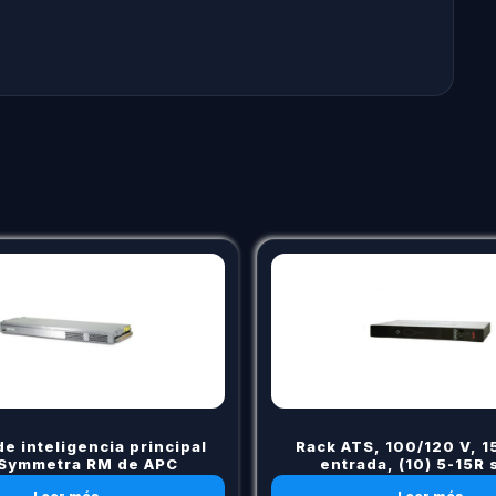
e inteligencia principal
Rack ATS, 100/120 V, 15
 Symmetra RM de APC
entrada, (10) 5-15R 