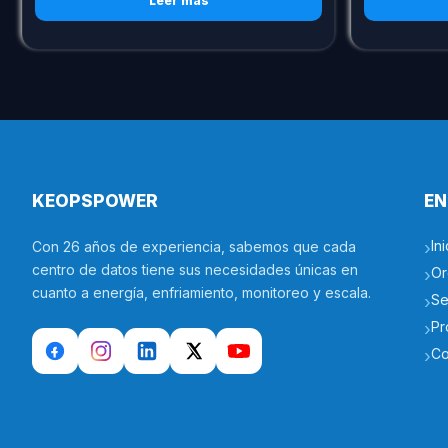
Leer más
KEOPSPOWER
EN
Ini
Con 26 años de experiencia, sabemos que cada
centro de datos tiene sus necesidades únicas en
Or
cuanto a energía, enfriamiento, monitoreo y escala.
Se
Pr
Co