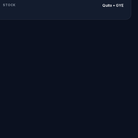
STOCK
Quito • GYE