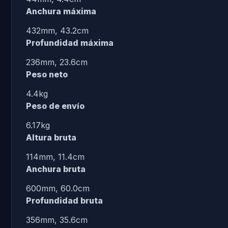
Anchura máxima
432mm, 43.2cm
Profundidad máxima
236mm, 23.6cm
Peso neto
4.4kg
Peso de envío
6.17kg
Altura bruta
114mm, 11.4cm
Anchura bruta
600mm, 60.0cm
Profundidad bruta
356mm, 35.6cm