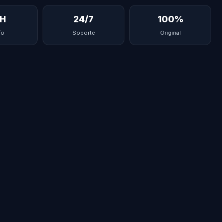
H
24/7
100%
ío
Soporte
Original