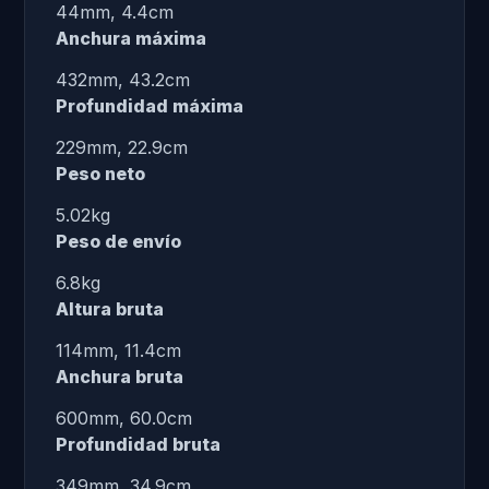
44mm, 4.4cm
Anchura máxima
432mm, 43.2cm
Profundidad máxima
229mm, 22.9cm
Peso neto
5.02kg
Peso de envío
6.8kg
Altura bruta
114mm, 11.4cm
Anchura bruta
600mm, 60.0cm
Profundidad bruta
349mm, 34.9cm