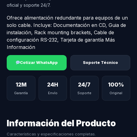
oficial y soporte 24/7.
Ofrece alimentación redundante para equipos de un
solo cable. Incluye: Documentación en CD, Guia de
instalación, Rack mounting brackets, Cable de
configuración RS-232, Tarjeta de garantía Más
Información
Cotizar WhatsApp
Soporte Técnico
12M
24H
24/7
100%
Garantía
Envío
Soporte
Original
Información del Producto
Características y especificaciones completas.