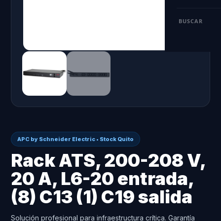
BUSCAR
APC by Schneider Electric • Stock Quito
Rack ATS, 200-208 V,
20 A, L6-20 entrada,
(8) C13 (1) C19 salida
Solución profesional para infraestructura crítica. Garantía