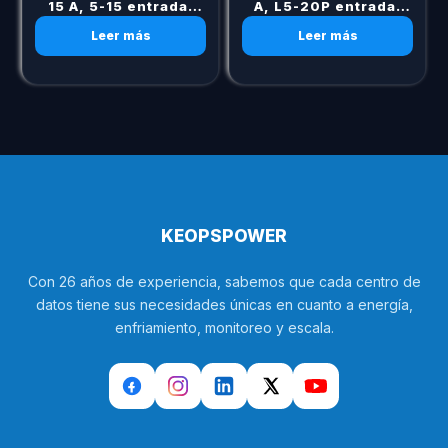
15 A, 5-15 entrada,
A, L5-20P entrada,
(10) 5-15R salida
(10) 5-20R salida
Leer más
Leer más
KEOPSPOWER
Con 26 años de experiencia, sabemos que cada centro de
datos tiene sus necesidades únicas en cuanto a energía,
enfriamiento, monitoreo y escala.